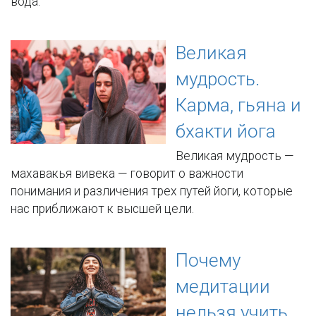
вода.
Великая
мудрость.
Карма, гьяна и
бхакти йога
Великая мудрость —
махавакья вивека — говорит о важности
понимания и различения трех путей йоги, которые
нас приближают к высшей цели.
Почему
медитации
нельзя учить