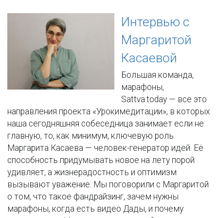
Интервью с
Маргаритой
Касаевой
Большая команда,
марафоны,
Sattva.today — все это
направления проекта «Урокимедитации», в которых
наша сегодняшняя собеседница занимает если не
главную, то, как минимум, ключевую роль.
Маргарита Касаева — человек-генератор идей. Её
способность придумывать новое на лету порой
удивляет, а жизнерадостность и оптимизм
вызывают уважение. Мы поговорили с Маргаритой
о том, что такое фандрайзинг, зачем нужны
марафоны, когда есть видео Дады, и почему