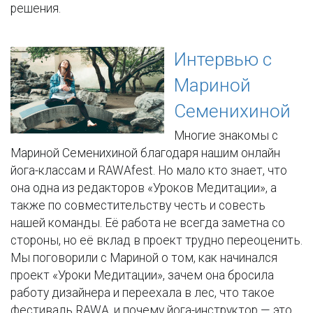
решения.
Интервью с
Мариной
Семенихиной
Многие знакомы с
Мариной Семенихиной благодаря нашим онлайн
йога-классам и RAWAfest. Но мало кто знает, что
она одна из редакторов «Уроков Медитации», а
также по совместительству честь и совесть
нашей команды. Её работа не всегда заметна со
стороны, но её вклад в проект трудно переоценить.
Мы поговорили с Мариной о том, как начинался
проект «Уроки Медитации», зачем она бросила
работу дизайнера и переехала в лес, что такое
фестиваль RAWA, и почему йога-инструктор — это,