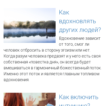
Как
вдохновлять
других людей?
Вдохновение зависит
от того, смог ли
человек отбросить в сторону эгоизм или нет.
Когда разум человека предвзят и у него есть своя
собственная «повестка дня», он всегда будет
вмешиваться в гармоничный божественный поток.
Именно этот поток и является главным топливом
вдохновения.
Как включить
интуицию?