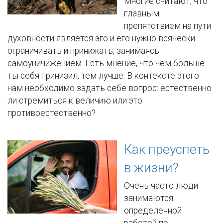
Многие считают, что
главным
препятствием на пути
духовности является эго и его нужно всячески
ограничивать и принижать, занимаясь
самоуничижением. Есть мнение, что чем больше
ты себя принизил, тем лучше. В контексте этого
нам необходимо задать себе вопрос: естественно
ли стремиться к величию или это
противоестественно?
Как преуспеть
в жизни?
Очень часто люди
занимаются
определенной
работой по