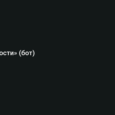
сти» (бот)