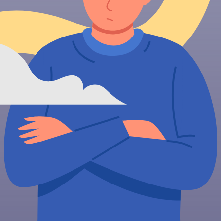
Но чтобы принять себя,
надо сначала себя
понять. Как это сделать?
Здесь на помощь
приходит наука
Что предлагает наука?
Практики марафона были
разработаны и проверены
автором на основе