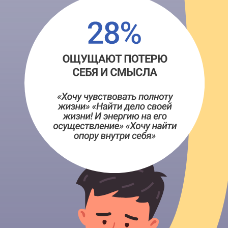
В йоге это один из базовых
принципов и называется
Сантоша
— состояние
ментального спокойствия —
принятие себя и
происходящего вокруг, не
отменяющее развитие и
движение вперед. Это
движение из состояния
полноты, благодарности и
равновесия.