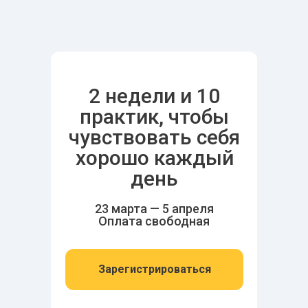
2 недели и 10
практик, чтобы
чувствовать себя
хорошо каждый
день
23 марта — 5 апреля
Оплата свободная
Зарегистрироваться
Марафон-исследование —
это
глубокая работа со своими