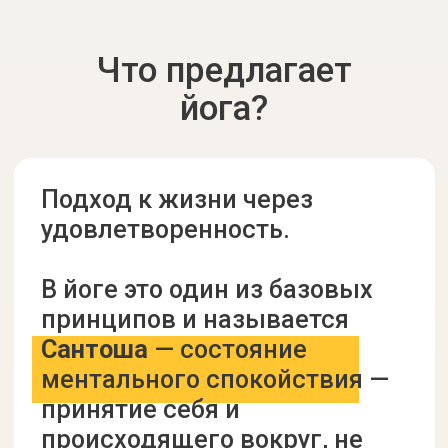
Социологи и психологи в них
говорят, что внутренняя
удовлетворенность и
счастье влияют на внешнее
благополучие.