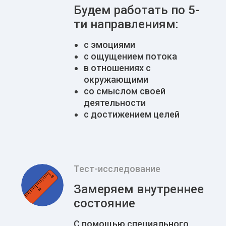
Будем работать по 5-
ти направлениям:
с эмоциями
с ощущением потока
в отношениях с
окружающими
со смыслом своей
деятельности
с достижением целей
Тест-исследование
Замеряем внутреннее
состояние
С помощью специального