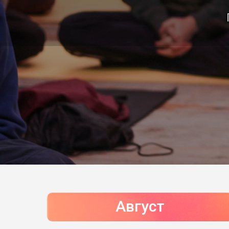
Август