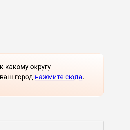
к какому округу
 ваш город
нажмите сюда
.