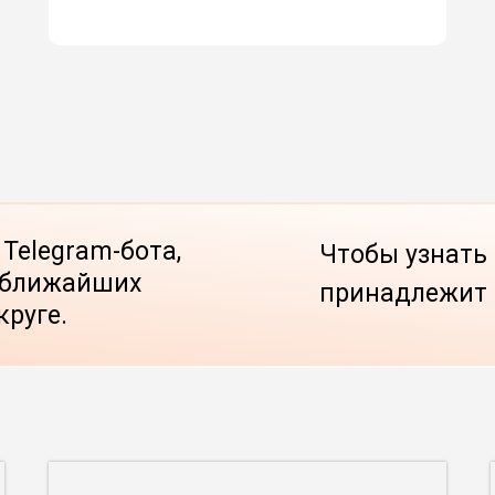
Telegram-бота,
Чтобы узнать 
е ближайших
принадлежит
круге.