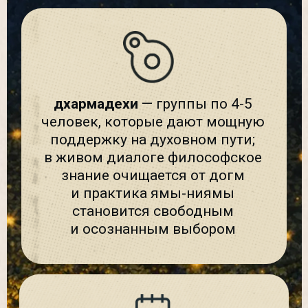
Совместная практика
Помогает сохранить мотивацию
и регулярность. Маленькие,
но регулярные шаги — самый
эффективный способ добиться
хорошего результата
Регулярно на
«Практикуем вместе»