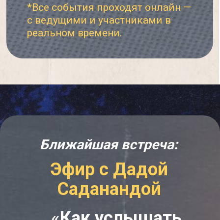
«Практикуем
вместе» — это
сообщество для