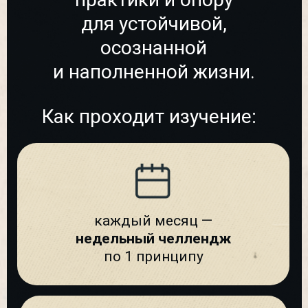
Для чего вместе?
Шаг от теории к практике
Дада Садананда учит привычкам,
меняющим жизнь, но чтобы
получить эффект, нужно начать
делать