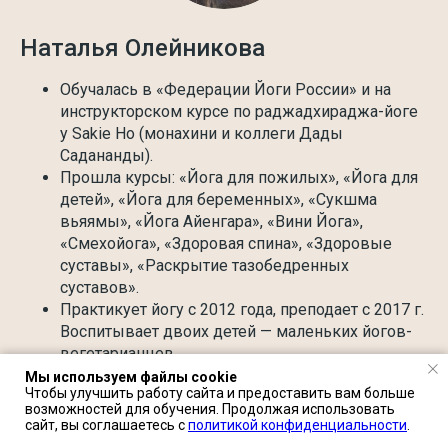
Наталья Олейникова
Обучалась в «Федерации Йоги России» и на
инструкторском курсе по раджадхираджа-йоге
у Sakie Ho (монахини и коллеги Дады
Садананды).
Прошла курсы: «Йога для пожилых», «Йога для
детей», «Йога для беременных», «Сукшма
вьяямы», «Йога Айенгара», «Вини Йога»,
«Смехойога», «Здоровая спина», «Здоровые
суставы», «Раскрытие тазобедренных
суставов».
Практикует йогу с 2012 года, преподает с 2017 г.
Воспитывает двоих детей — маленьких йогов-
вегетарианцев.
Мы используем файлы cookie
Чтобы улучшить работу сайта и предоставить вам больше
возможностей для обучения. Продолжая использовать
сайт, вы соглашаетесь с
политикой конфиденциальности
.