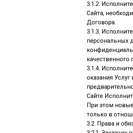
3.1.2. Исполнит
Сайта, необход
Договора.
3.1.3. Исполнит
персональных д
конфиденциальн
качественного о
3.1.4. Исполнит
оказания Услуг
предварительно
Сайте Исполните
При этом новые
только в отнош
3.2. Права и об
3.2.1. Заказчи