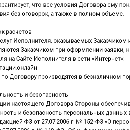
 гарантирует, что все условия Договора ему по
вия без оговорок, а также в полном объеме.
ок расчетов
 услуг Исполнителя, оказываемых Заказчиком 
ляются Заказчиком при оформлении заявки, 
бля на Сайте Исполнителя в сети «Интернет»:
тации.онлайн
ы по Договору производятся в безналичном по
льность и безопасность
зации настоящего Договора Стороны обеспечи
ость и безопасность персональных данных 
дакцией ФЗ от 27.07.2006 г. № 152-ФЗ «О перс