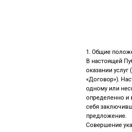
1. Общие полож
В настоящей Пу
оказании услуг 
«Договор»). На
одному или нес
определенно и 
себя заключивш
предложение.
Совершение ука