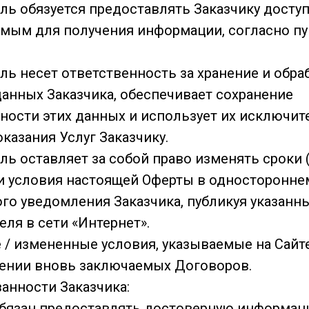
ель обязуется предоставлять Заказчику досту
имым для получения информации, согласно пун
ель несет ответственность за хранение и обра
анных Заказчика, обеспечивает сохранение
ости этих данных и использует их исключит
казания Услуг Заказчику.
ель оставляет за собой право изменять сроки 
 и условия настоящей Оферты в односторонне
го уведомления Заказчика, публикуя указанн
ля в сети «Интернет».
 / измененные условия, указываемые на Сайт
ении вновь заключаемых Договоров.
язанности Заказчика:
к обязан предоставлять достоверную информац