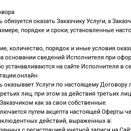
овора
ь обязуется оказать Заказчику Услуги, а Заказ
размере, порядке и сроки, установленные нас
ие, количество, порядок и иные условия оказ
а основании сведений Исполнителя при офо
бо устанавливаются на сайте Исполнителя в с
тации.онлайн
ь оказывает Услуги по настоящему Договору л
ретьих лиц, при этом за действия третьих ли
 Заказчиком как за свои собственные.
аключается путем акцепта настоящей Оферты ч
нклюдентных действий, выраженных в:
язанных с регистрацией учетной записи на Са