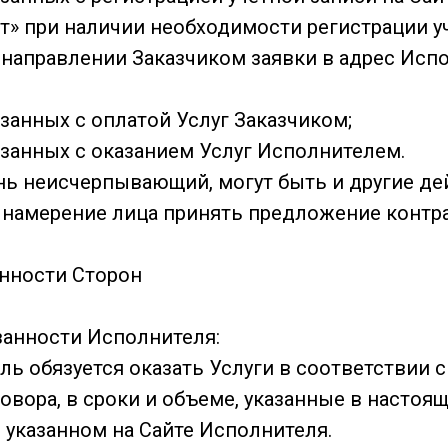
ет» при наличии необходимости регистрации у
 направлении Заказчиком заявки в адрес Исп
язанных с оплатой Услуг Заказчиком;
язанных с оказанием Услуг Исполнителем.
ь неисчерпывающий, могут быть и другие де
намерение лица принять предложение контра
анности Сторон
язанности Исполнителя:
ель обязуется оказать Услуги в соответствии
овора, в сроки и объеме, указанные в настоя
, указанном на Сайте Исполнителя.