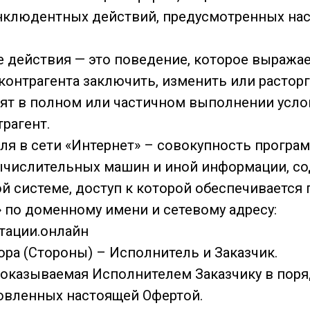
нклюдентных действий, предусмотренных на
действия — это поведение, которое выражае
онтрагента заключить, изменить или расторг
ят в полном или частичном выполнении усло
рагент.
ля в сети «Интернет» – совокупность програ
ычислительных машин и иной информации, с
 системе, доступ к которой обеспечивается
» по доменному имени и сетевому адресу:
тации.онлайн
ра (Стороны) – Исполнитель и Заказчик.
, оказываемая Исполнителем Заказчику в поря
новленных настоящей Офертой.