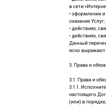
в сети «Интерн
• оформлении и
оказания Услуг;
• действиях, св
• действиях, св
Данный перечен
ясно выражают 
3. Права и обяз
3.1. Права и об
3.1.1. Исполнит
настоящего Дог
(или) в порядке