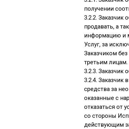
получении соот
3.2.2. Заказчик
продавать, а та
информацию и м
Услуг, за искл
Заказчиком без
третьим лицам.
3.2.3. Заказчик
3.2.4. Заказчи
средства за нео
оказанные с на
отказаться от 
со стороны Исп
действующим з