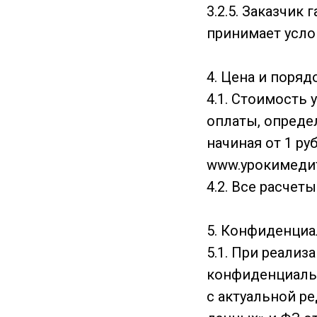
3.2.5. Заказчик
принимает усло
4. Цена и поряд
4.1. Стоимость
оплаты, опреде
начиная от 1 ру
www.урокимеди
4.2. Все расчет
5. Конфиденциа
5.1. При реали
конфиденциальн
с актуальной ре