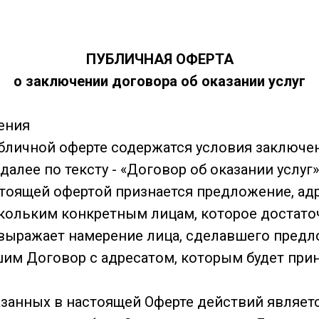
ПУБЛИЧНАЯ ОФЕРТА
о заключении договора об оказании услуг
ения
бличной оферте содержатся условия заключе
(далее по тексту - «Договор об оказании услуг
стоящей офертой признается предложение, ад
кольким конкретным лицам, которое достато
выражает намерение лица, сделавшего предл
им Договор с адресатом, которым будет при
занных в настоящей Оферте действий являет