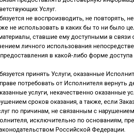
ветствующих Услуг.
 обязуется не воспроизводить, не повторять, н
кже не использовать в каких бы то ни было це
атериалы, ставшие ему доступными в связи 
ючением личного использования непосредств
 предоставления в какой-либо форме доступа
 обязуется принять Услуги, оказанные Исполни
к вправе потребовать от Исполнителя вернуть
казанные услуги, некачественно оказанные усл
рушением сроков оказания, а также, если Зак
услуг по причинам, не связанным с нарушение
олнителя, исключительно по основаниям, п
аконодательством Российской Федерации.