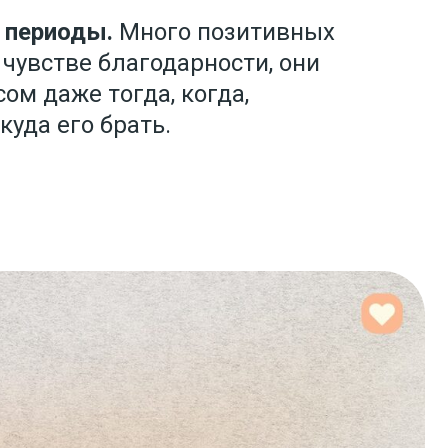
 периоды.
Много позитивных
 чувстве благодарности, они
ом даже тогда, когда,
куда его брать.
Но
м