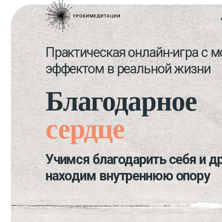
Практическая онлайн-игра с мощ
эффектом в реальной жизни
Благодарное
сердце
Учимся благодарить себя и других
находим внутреннюю опору
6 -19 октября