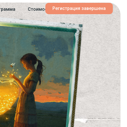
Регистрация завершена
грамма
Стоимость