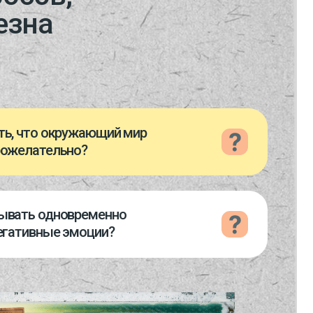
моции?