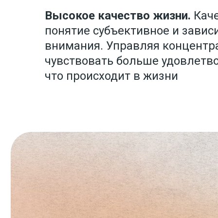
Высокое качество жизни.
Кач
понятие субъективное и зависи
внимания. Управляя концентр
чувствовать больше удовлетво
что происходит в жизни
Каждый из нас 
благодарност
практикой.
В 