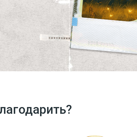
благодарить?