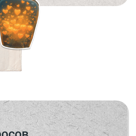
ужающий мир
о?
временно