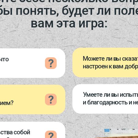
и благодарность и негативные э
собой
из этих вопросов,
 для вас
я чувствовать