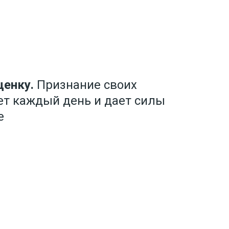
енку.
Признание своих
ет каждый день и дает силы
е