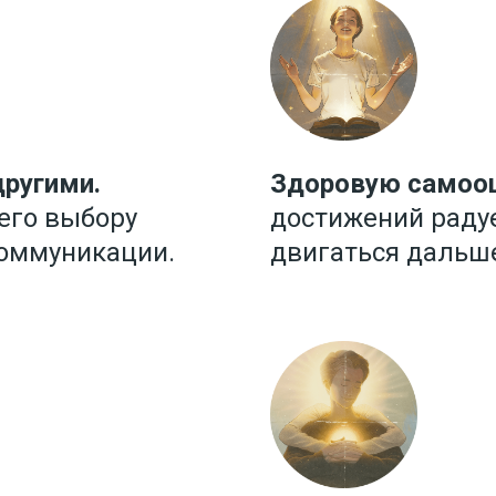
ругими.
Здоровую самооц
 его выбору
достижений раду
коммуникации.
двигаться дальш